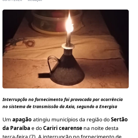
Interrupção no fornecimento foi provocada por ocorrência
no sistema de transmissão da Axia, segundo a Energisa
Um
apagão
atingiu municípios da região do
Sertão
da Paraíba
e do
Cariri cearense
na noite desta
terça-feira (7). A interrupção no fornecimento de