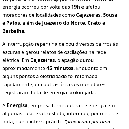
energia ocorreu por volta das
19h
e afetou
moradores de localidades como
Cajazeiras, Sousa
e Patos
, além de
Juazeiro do Norte, Crato e
Barbalha
.
A interrupção repentina deixou diversos bairros às
escuras e gerou relatos de oscilações na rede
elétrica. Em
Cajazeiras
, o apagão durou
aproximadamente
45 minutos
. Enquanto em
alguns pontos a eletricidade foi retomada
rapidamente, em outras áreas os moradores
registraram falta de energia prolongada.
A
Energisa
, empresa fornecedora de energia em
algumas cidades do estado, informou, por meio de
nota, que a interrupção foi
“provocada por uma