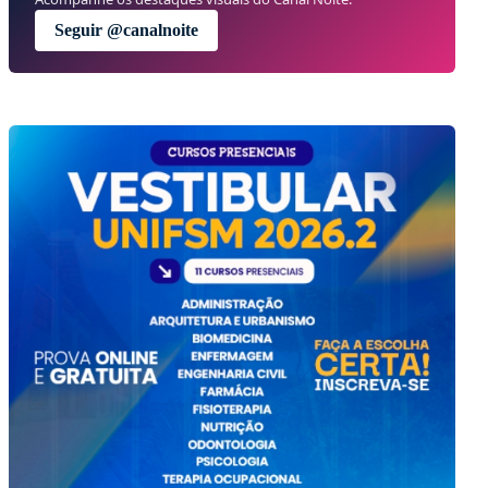
Seguir @canalnoite