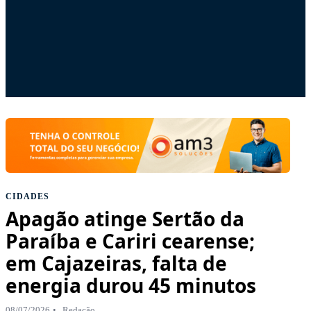
CIDADES
Apagão atinge Sertão da
Paraíba e Cariri cearense;
em Cajazeiras, falta de
energia durou 45 minutos
08/07/2026
Redação