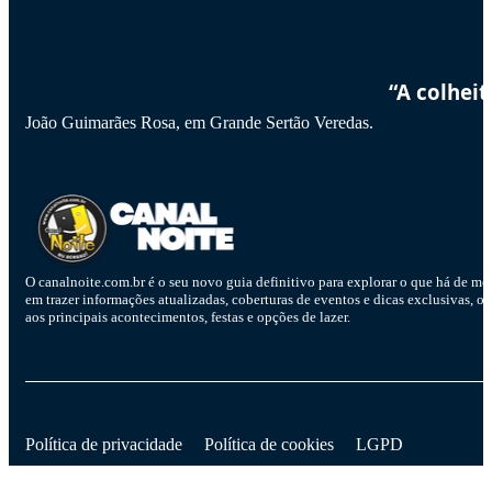
“A colhei
João Guimarães Rosa, em Grande Sertão Veredas.
O canalnoite.com.br é o seu novo guia definitivo para explorar o que há de me
em trazer informações atualizadas, coberturas de eventos e dicas exclusivas, o
aos principais acontecimentos, festas e opções de lazer.
D
Política de privacidade
Política de cookies
LGPD