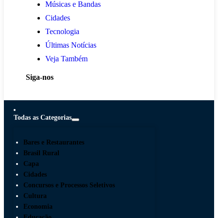
Músicas e Bandas
Cidades
Tecnologia
Últimas Notícias
Veja Também
Siga-nos
Todas as Categorias
Bares e Restaurantes
Brasil Rural
Capa
Cidades
Concursos e Processos Seletivos
Cultura
Economia
Educação