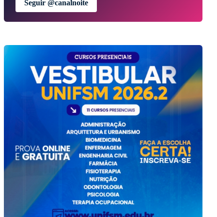
Seguir @canalnoite