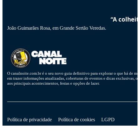
“A colhei
João Guimarães Rosa, em Grande Sertão Veredas.
O canalnoite.com.br é o seu novo guia definitivo para explorar o que há de me
em trazer informações atualizadas, coberturas de eventos e dicas exclusivas, o
aos principais acontecimentos, festas e opções de lazer.
D
Política de privacidade
Política de cookies
LGPD