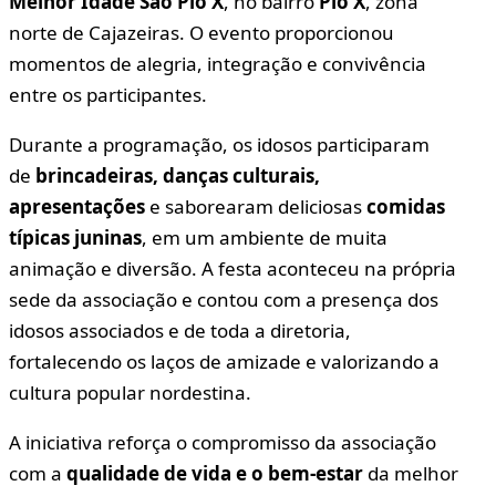
Melhor Idade São Pio X
, no bairro
Pio X
, zona
norte de Cajazeiras. O evento proporcionou
momentos de alegria, integração e convivência
entre os participantes.
Durante a programação, os idosos participaram
de
brincadeiras, danças culturais,
apresentações
e saborearam deliciosas
comidas
típicas juninas
, em um ambiente de muita
animação e diversão. A festa aconteceu na própria
sede da associação e contou com a presença dos
idosos associados e de toda a diretoria,
fortalecendo os laços de amizade e valorizando a
cultura popular nordestina.
A iniciativa reforça o compromisso da associação
com a
qualidade de vida e o bem-estar
da melhor