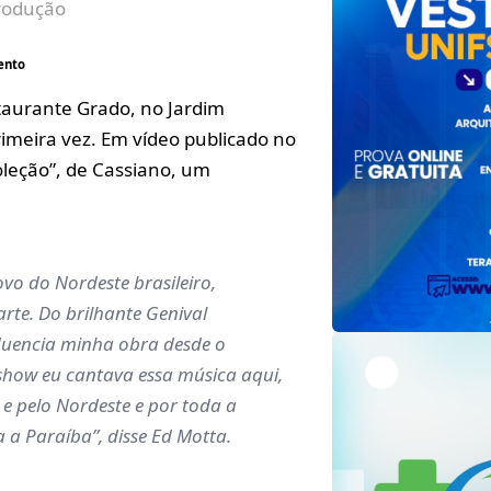
rodução
ento
taurante Grado, no Jardim
imeira vez. Em vídeo publicado no
oleção”, de Cassiano, um
vo do Nordeste brasileiro,
rte. Do brilhante Genival
fluencia minha obra desde o
show eu cantava essa música aqui,
e pelo Nordeste e por toda a
va a Paraíba”, disse Ed Motta.