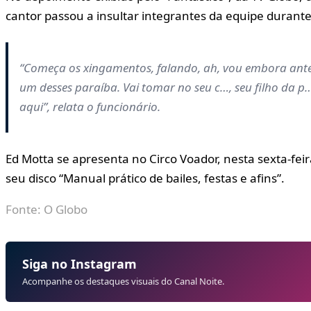
cantor passou a insultar integrantes da equipe durante
“Começa os xingamentos, falando, ah, vou embora ant
um desses paraíba. Vai tomar no seu c…, seu filho da p
aqui”, relata o funcionário.
Ed Motta se apresenta no Circo Voador, nesta sexta-fei
seu disco “Manual prático de bailes, festas e afins”.
Fonte: O Globo
Siga no Instagram
Acompanhe os destaques visuais do Canal Noite.