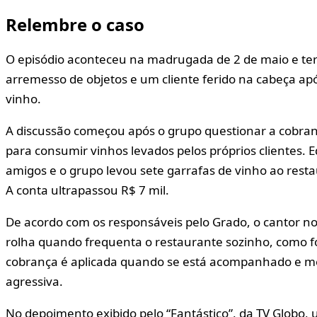
Relembre o caso
O episódio aconteceu na madrugada de 2 de maio e ter
arremesso de objetos e um cliente ferido na cabeça ap
vinho.
A discussão começou após o grupo questionar a cobranç
para consumir vinhos levados pelos próprios clientes
amigos e o grupo levou sete garrafas de vinho ao rest
A conta ultrapassou R$ 7 mil.
De acordo com os responsáveis pelo Grado, o cantor 
rolha quando frequenta o restaurante sozinho, como f
cobrança é aplicada quando se está acompanhado e m
agressiva.
No depoimento exibido pelo “Fantástico”, da TV Globo,