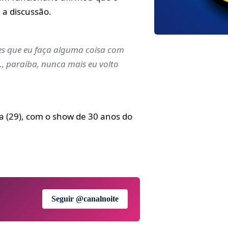
 a discussão.
es que eu faça alguma coisa com
…, paraíba, nunca mais eu volto
ra (29), com o show de 30 anos do
Seguir @canalnoite