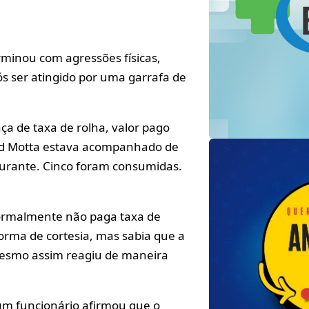
minou com agressões físicas,
ós ser atingido por uma garrafa de
a de taxa de rolha, valor pago
. Ed Motta estava acompanhado de
aurante. Cinco foram consumidas.
normalmente não paga taxa de
orma de cortesia, mas sabia que a
esmo assim reagiu de maneira
 um funcionário afirmou que o