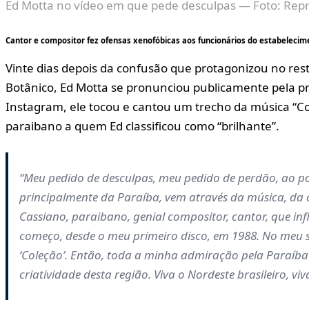
Ed Motta no vídeo em que pede desculpas — Foto: Rep
Cantor e compositor fez ofensas xenofóbicas aos funcionários do estabelecim
Vinte dias depois da confusão que protagonizou no res
Botânico, Ed Motta se pronunciou publicamente pela pr
Instagram, ele tocou e cantou um trecho da música “C
paraibano a quem Ed classificou como “brilhante”.
“Meu pedido de desculpas, meu pedido de perdão, ao po
principalmente da Paraíba, vem através da música, da a
Cassiano, paraibano, genial compositor, cantor, que in
começo, desde o meu primeiro disco, em 1988. No meu 
‘Coleção’. Então, toda a minha admiração pela Paraíba 
criatividade desta região. Viva o Nordeste brasileiro, vi