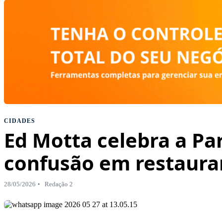
CIDADES
Ed Motta celebra a Pa
confusão em restaurant
28/05/2026
Redação 2