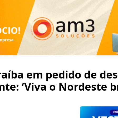
raíba em pedido de de
e: ‘Viva o Nordeste br