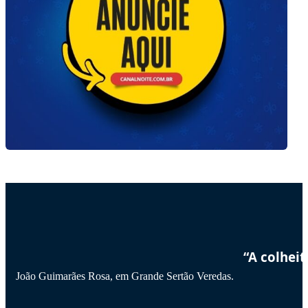
“A colhei
João Guimarães Rosa, em Grande Sertão Veredas.