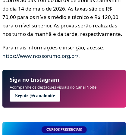
ocorrerão das 10h do dia 09 de abril às 23h59min
do dia 14 de maio de 2026. As taxas são de R$
70,00 para os níveis médio e técnico e R$ 120,00
para o nível superior. As provas serão realizadas
nos turno da manhã e da tarde, respectivamente.
Para mais informações e inscrição, acesse:
https://www.nossorumo.org.br/
.
Siga no Instagram
Acompanhe os destaques visuais do Canal Noite.
Seguir @canalnoite