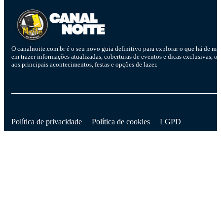
O canalnoite.com.br é o seu novo guia definitivo para explorar o que há de me
em trazer informações atualizadas, coberturas de eventos e dicas exclusivas, o
aos principais acontecimentos, festas e opções de lazer.
D
Política de privacidade
Política de cookies
LGPD