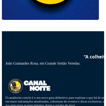
“A colhei
João Guimarães Rosa, em Grande Sertão Veredas.
O canalnoite.com.br é o seu novo guia definitivo para explorar o que há de me
em trazer informações atualizadas, coberturas de eventos e dicas exclusivas, o
aos principais acontecimentos, festas e opções de lazer.