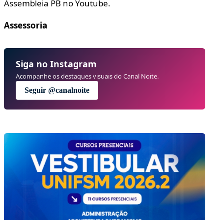
Assembleia PB no Youtube.
Assessoria
Siga no Instagram
Acompanhe os destaques visuais do Canal Noite.
Seguir @canalnoite