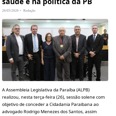
saúde e na política da PB
26/05/2026
Redação
A Assembleia Legislativa da Paraíba (ALPB)
realizou, nesta terça-feira (26), sessão solene com
objetivo de conceder a Cidadania Paraibana ao
advogado Rodrigo Menezes dos Santos, assim