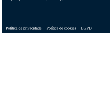
D
Política de privacidade
Política de cookies
LGPD