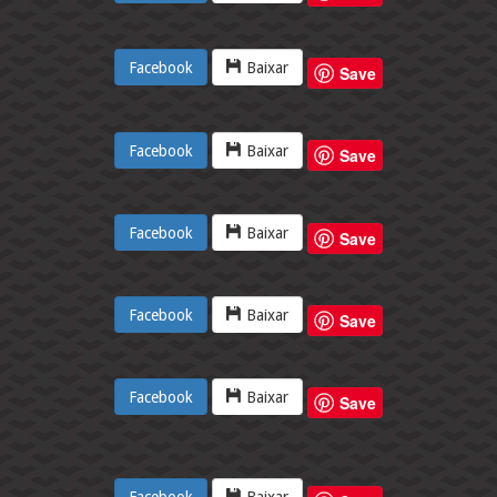
Facebook
Baixar
Save
Facebook
Baixar
Save
Facebook
Baixar
Save
Facebook
Baixar
Save
Facebook
Baixar
Save
Facebook
Baixar