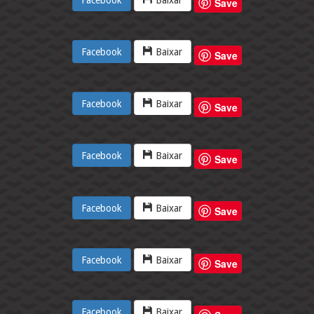
Save
Facebook
Baixar
Save
Facebook
Baixar
Save
Facebook
Baixar
Save
Facebook
Baixar
Save
Facebook
Baixar
Save
Facebook
Baixar