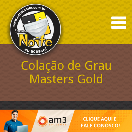
Colação de Grau
Masters Gold