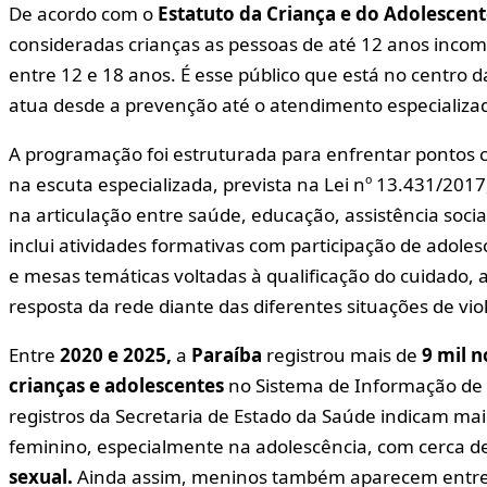
De acordo com o
Estatuto da Criança e do Adolescen
consideradas crianças as pessoas de até 12 anos incom
entre 12 e 18 anos. É esse público que está no centro 
atua desde a prevenção até o atendimento especializa
A programação foi estruturada para enfrentar pontos c
na escuta especializada, prevista na Lei nº 13.431/2017
na articulação entre saúde, educação, assistência soci
inclui atividades formativas com participação de adoles
e mesas temáticas voltadas à qualificação do cuidado,
resposta da rede diante das diferentes situações de vio
Entre
2020 e 2025,
a
Paraíba
registrou mais de
9 mil n
crianças e adolescentes
no Sistema de Informação de A
registros da Secretaria de Estado da Saúde indicam ma
feminino, especialmente na adolescência, com cerca d
sexual.
Ainda assim, meninos também aparecem entre as