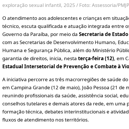
exploração sexual infantil, 2025 / Foto: Assessoria/PMJ
O atendimento aos adolescentes e crianças em situação
técnico, escuta qualificada e atuação integrada entre o
Governo da Paraíba, por meio da
Secretaria de Estado
com as Secretarias de Desenvolvimento Humano, Educ
Humana e Segurança Pública, além do Ministério Público
garantia de direitos, inicia, nesta
terça-feira (12)
, em 
Estadual Intersetorial de Prevenção e Combate à Vio
A iniciativa percorre as três macrorregiões de saúde d
em Campina Grande (12 de maio), João Pessoa (21 de ma
reunindo profissionais da saúde, assistência social, ed
conselhos tutelares e demais atores da rede, em uma 
formação técnica, debates interinstitucionais e atividad
fluxos de atendimento nos territórios.