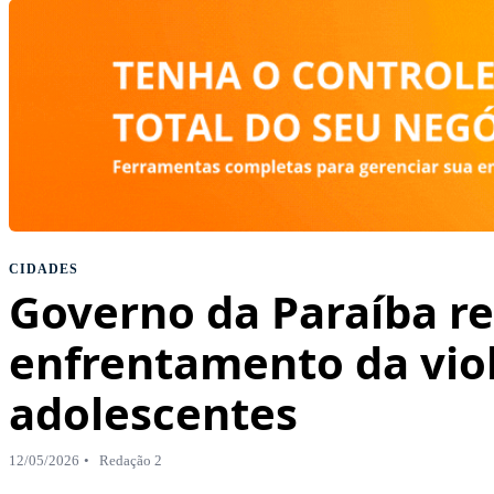
CIDADES
Governo da Paraíba re
enfrentamento da viol
adolescentes
12/05/2026
Redação 2