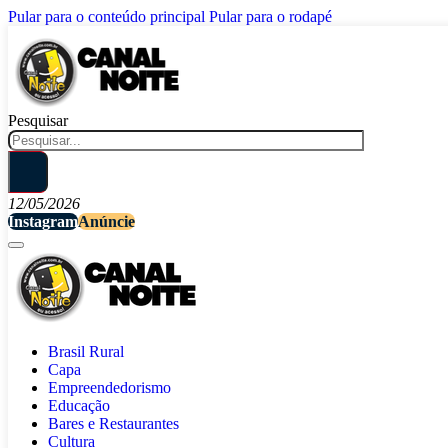
Pular para o conteúdo principal
Pular para o rodapé
Pesquisar
12/05/2026
Instagram
Anúncie
Brasil Rural
Capa
Empreendedorismo
Educação
Bares e Restaurantes
Cultura