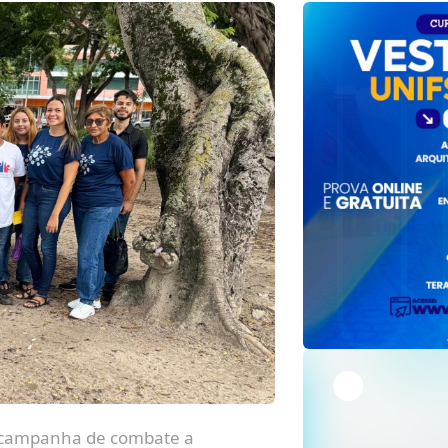
à campanha de combate a