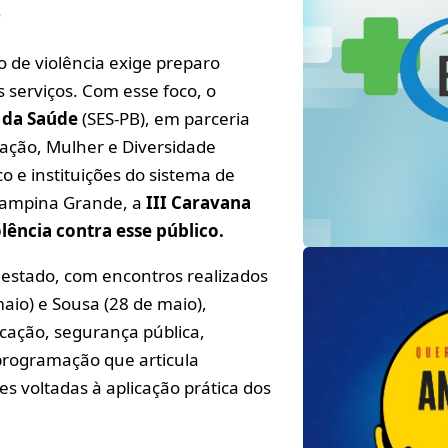
P
 de violência exige preparo
s serviços. Com esse foco, o
 da Saúde
(SES-PB), em parceria
ação, Mulher e Diversidade
 e instituições do sistema de
Campina Grande, a
III Caravana
lência contra esse público.
o estado, com encontros realizados
io) e Sousa (28 de maio),
ucação, segurança pública,
programação que articula
es voltadas à aplicação prática dos