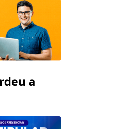
erdeu a