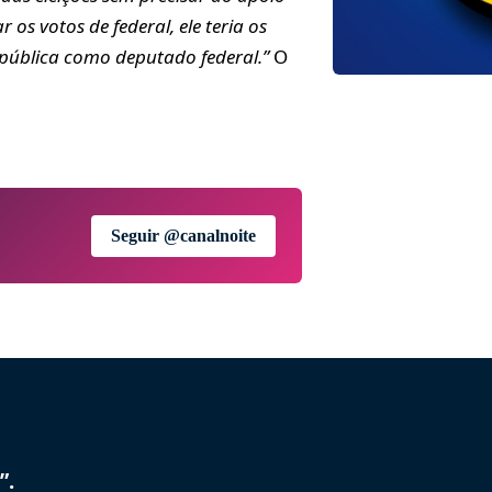
os votos de federal, ele teria os
a pública como deputado federal.”
O
Seguir @canalnoite
”.