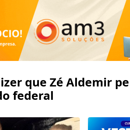
dizer que Zé Aldemir p
o federal