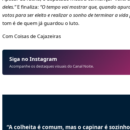
deles.”
E finaliza:
“O tempo vai mostrar que, quando apurar 
votos para ser eleito e realizar o sonho de terminar a vid
tom é de quem já guardou o luto.
Com Coisas de Cajazeiras
Siga no Instagram
Acompanhe os destaques visuais do Canal Noite.
“A colheita é comum, mas o capinar é sozinho