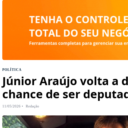
POLÍTICA
Júnior Araújo volta a 
chance de ser deputad
11/05/2026
Redação