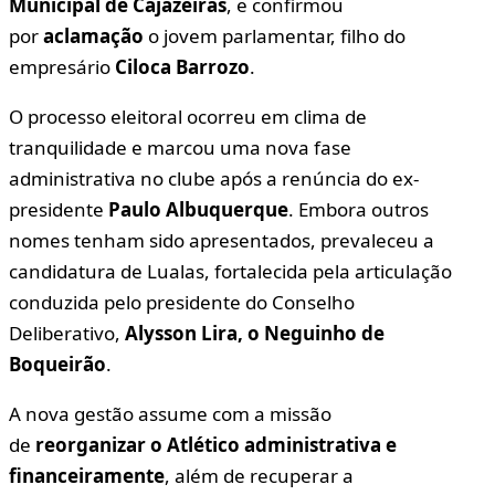
Municipal de Cajazeiras
, e confirmou
por
aclamação
o jovem parlamentar, filho do
empresário
Ciloca Barrozo
.
O processo eleitoral ocorreu em clima de
tranquilidade e marcou uma nova fase
administrativa no clube após a renúncia do ex-
presidente
Paulo Albuquerque
. Embora outros
nomes tenham sido apresentados, prevaleceu a
candidatura de Lualas, fortalecida pela articulação
conduzida pelo presidente do Conselho
Deliberativo,
Alysson Lira, o Neguinho de
Boqueirão
.
A nova gestão assume com a missão
de
reorganizar o Atlético administrativa e
financeiramente
, além de recuperar a