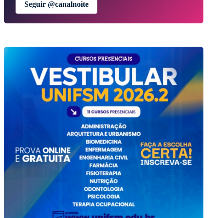
Seguir @canalnoite