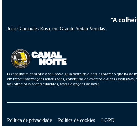
“A colhei
João Guimarães Rosa, em Grande Sertão Veredas.
O canalnoite.com.br é o seu novo guia definitivo para explorar o que há de me
em trazer informações atualizadas, coberturas de eventos e dicas exclusivas, o
aos principais acontecimentos, festas e opções de lazer.
D
Política de privacidade
Política de cookies
LGPD