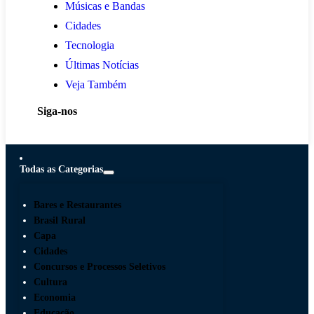
Músicas e Bandas
Cidades
Tecnologia
Últimas Notícias
Veja Também
Siga-nos
Todas as Categorias
Bares e Restaurantes
Brasil Rural
Capa
Cidades
Concursos e Processos Seletivos
Cultura
Economia
Educação