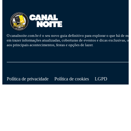
O canalnoite.com.br é o seu novo guia definitivo para explorar o que há de me
em trazer informações atualizadas, coberturas de eventos e dicas exclusivas, o
aos principais acontecimentos, festas e opções de lazer.
D
Política de privacidade
Política de cookies
LGPD