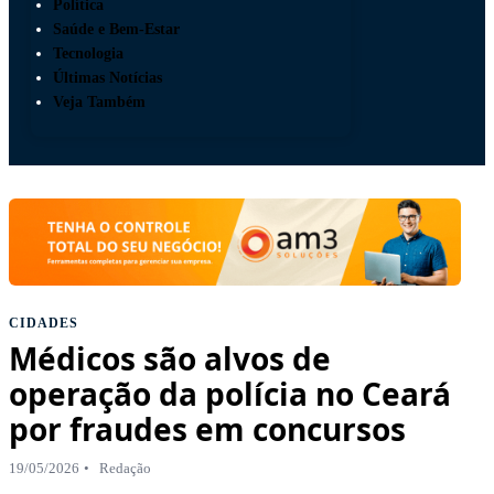
Política
Saúde e Bem-Estar
Tecnologia
Últimas Notícias
Veja Também
CIDADES
Médicos são alvos de
operação da polícia no Ceará
por fraudes em concursos
19/05/2026
Redação