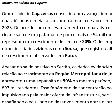
abaixo da média da Capital
Omunicípio de
Cajazeiras
consolidou um avanço demográ
duas décadas e meia, alcançando a marca de aproxi
2025. De acordo com um levantamento comparativo ent
cidade saiu de um patamar de pouco mais de 54 mil mor
representa um crescimento de cerca de
20%
. O desem
ritmo de cidades vizinhas como
Sousa
, que registrou a
de crescimento observados em
Patos
.
Apesar do saldo positivo no Sertão, os dados evidenc
relação ao crescimento da
Região Metropolitana de J
apresentou uma expansão de
50%
no mesmo período, 
897 mil residentes. Esse fenômeno de concentração popu
impulsionado pela maior oferta de infraestrutura, servi
desafiando o equilíbrio no desenvolvimento entre o inte