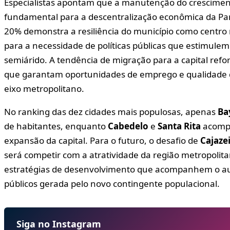
Especialistas apontam que a manutenção do crescime
fundamental para a descentralização econômica da Par
20% demonstra a resiliência do município como centro 
para a necessidade de políticas públicas que estimulem
semiárido. A tendência de migração para a capital refo
que garantam oportunidades de emprego e qualidade d
eixo metropolitano.
No ranking das dez cidades mais populosas, apenas
Ba
de habitantes, enquanto
Cabedelo
e
Santa Rita
acompa
expansão da capital. Para o futuro, o desafio de
Cajaze
será competir com a atratividade da região metropolita
estratégias de desenvolvimento que acompanhem o a
públicos gerada pelo novo contingente populacional.
Siga no Instagram