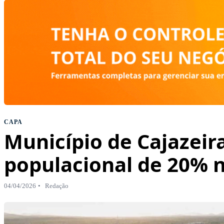
CAPA
Município de Cajazeir
populacional de 20% n
04/04/2026
Redação