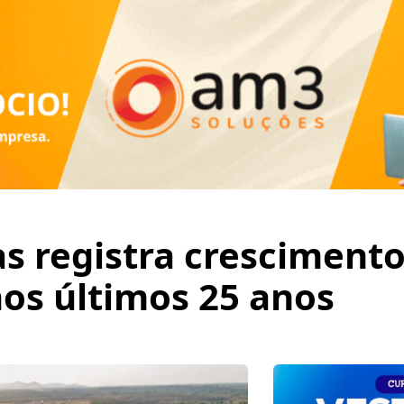
as registra cresciment
os últimos 25 anos