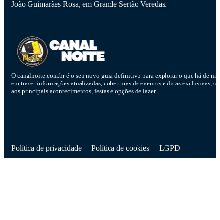
João Guimarães Rosa, em Grande Sertão Veredas.
O canalnoite.com.br é o seu novo guia definitivo para explorar o que há de me
em trazer informações atualizadas, coberturas de eventos e dicas exclusivas, o
aos principais acontecimentos, festas e opções de lazer.
D
Política de privacidade
Política de cookies
LGPD