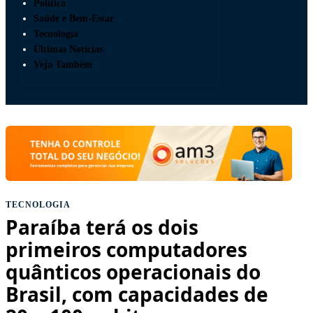
Política
Saúde e Bem-Estar
Tecnologia
Últimas Notícias
Veja Também
TECNOLOGIA
Paraíba terá os dois
primeiros computadores
quânticos operacionais do
Brasil, com capacidades de