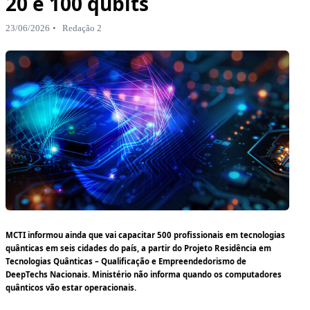
20 e 100 qubits
23/06/2026
Redação 2
MCTI informou ainda que vai capacitar 500 profissionais em tecnologias
quânticas em seis cidades do país, a partir do Projeto Residência em
Tecnologias Quânticas – Qualificação e Empreendedorismo de
DeepTechs Nacionais. Ministério não informa quando os computadores
quânticos vão estar operacionais.