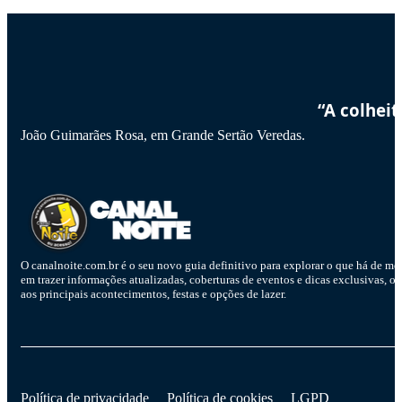
“A colhei
João Guimarães Rosa, em Grande Sertão Veredas.
O canalnoite.com.br é o seu novo guia definitivo para explorar o que há de me
em trazer informações atualizadas, coberturas de eventos e dicas exclusivas, o
aos principais acontecimentos, festas e opções de lazer.
D
Política de privacidade
Política de cookies
LGPD