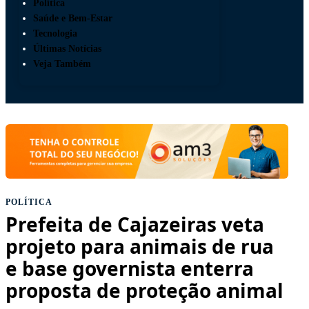
Política
Saúde e Bem-Estar
Tecnologia
Últimas Notícias
Veja Também
POLÍTICA
Prefeita de Cajazeiras veta
projeto para animais de rua
e base governista enterra
proposta de proteção animal