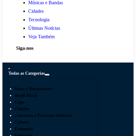
Músicas e Bandas
Cidades
Tecnologia
Últimas Notícias
Veja Também
Siga-nos
Todas as Categorias
Bares e Restaurantes
Brasil Rural
Capa
Cidades
Concursos e Processos Seletivos
Cultura
Economia
Educação