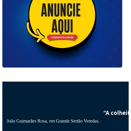
“A colhei
João Guimarães Rosa, em Grande Sertão Veredas.