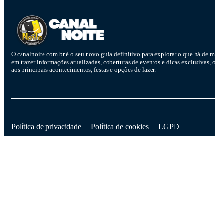
O canalnoite.com.br é o seu novo guia definitivo para explorar o que há de me
em trazer informações atualizadas, coberturas de eventos e dicas exclusivas, o
aos principais acontecimentos, festas e opções de lazer.
D
Política de privacidade
Política de cookies
LGPD