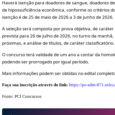
Haverá isenção para doadores de sangue, doadores d
de hipossuficiência econômica, conforme os critérios do 
isenção é de 25 de maio de 2026 a 3 de junho de 2026.
A seleção será composta por prova objetiva, de caráter e
prevista para 26 de julho de 2026, no turno da manhã,
próximas, e análise de títulos, de caráter classificatório.
O concurso terá validade de um ano a contar da homolo
podendo ser prorrogado por igual período.
Mais informações podem ser obtidas no edital completo
Faça sua inscrição através do link:
https://ps-adm-871.selec
Fonte: PCI Concursos