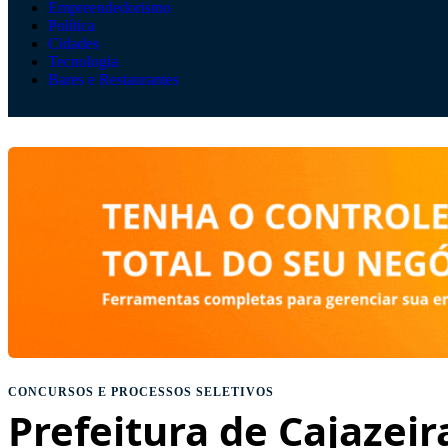
Empreendedorismo
Política
Cidades
Tecnologia
Bares e Restaurantes
CONCURSOS E PROCESSOS SELETIVOS
Prefeitura de Cajazeir