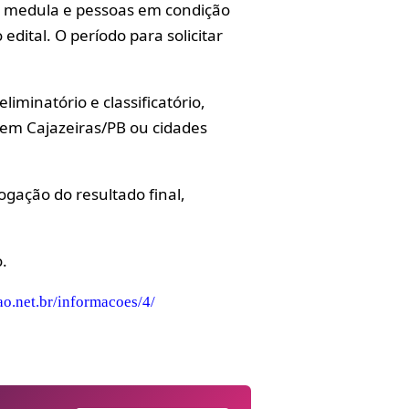
e medula e pessoas em condição
edital. O período para solicitar
liminatório e classificatório,
 em Cajazeiras/PB ou cidades
gação do resultado final,
.
ao.net.br/informacoes/4/