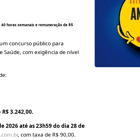
de 40 horas semanais e remuneração de R$
u um concurso público para
 Saúde, com exigência de nível
de:
e
R$ 3.242,00.
de 2026 até as 23h59 do dia 28 de
.com.br
, com taxa de R$ 90,00.