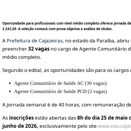
Oportunidade para profissionais com nível médio completo oferece jornada 
3.242,00. A seleção contará com prova objetiva e análise de títulos.
A
Prefeitura de Cajazeiras
, no estado da Paraíba, abri
preencher
32 vagas
no cargo de Agente Comunitário de
médio completo.
Segundo o edital, as oportunidades são para os cargos 
Agente Comunitário de Saúde AC (30 vagas)
Agente Comunitário de Saúde PCD (2 vagas)
A jornada semanal é de 40 horas, com remuneração d
As
inscrições
estão abertas das
8h do dia 25 de maio 
junho de 2026,
exclusivamente pelo site
www.educapb