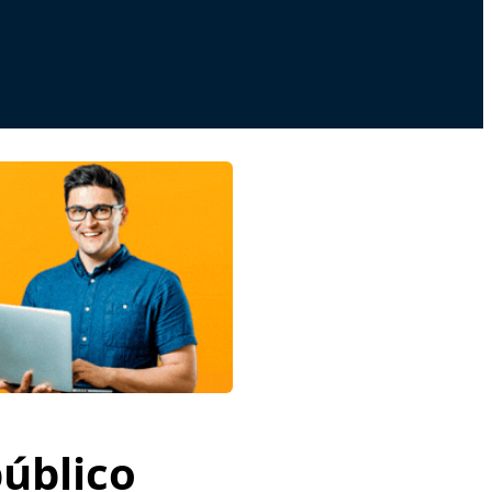
público