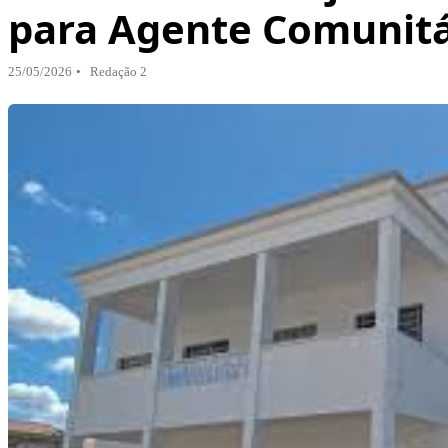
para Agente Comunitá
25/05/2026
Redação 2