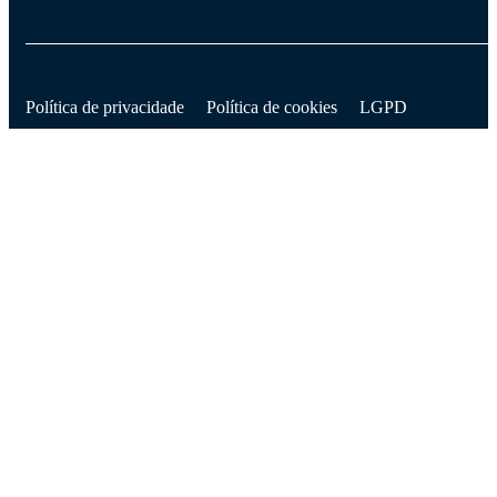
D
Política de privacidade
Política de cookies
LGPD