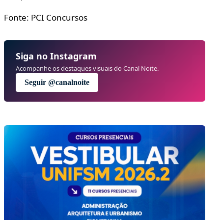
Fonte: PCI Concursos
Siga no Instagram
Acompanhe os destaques visuais do Canal Noite.
Seguir @canalnoite