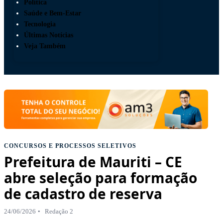
Política
Saúde e Bem-Estar
Tecnologia
Últimas Notícias
Veja Também
CONCURSOS E PROCESSOS SELETIVOS
Prefeitura de Mauriti – CE
abre seleção para formação
de cadastro de reserva
24/06/2026
Redação 2