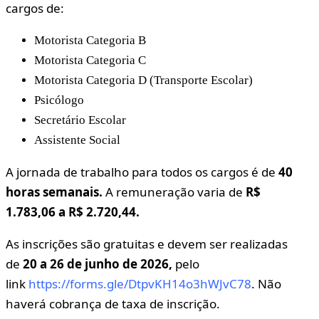
cargos de:
Motorista Categoria B
Motorista Categoria C
Motorista Categoria D (Transporte Escolar)
Psicólogo
Secretário Escolar
Assistente Social
A jornada de trabalho para todos os cargos é de
40
horas semanais.
A remuneração varia de
R$
1.783,06 a R$ 2.720,44.
As inscrições são gratuitas e devem ser realizadas
de
20 a 26 de junho de 2026,
pelo
link
https://forms.gle/DtpvKH14o3hWJvC78
. Não
haverá cobrança de taxa de inscrição.