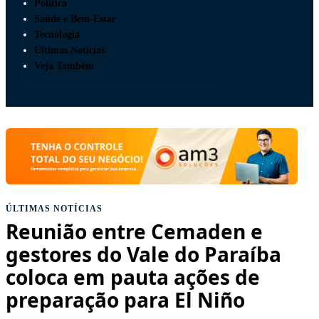
Política
Saúde e Bem-Estar
Tecnologia
Últimas Notícias
Veja Também
ÚLTIMAS NOTÍCIAS
Reunião entre Cemaden e
gestores do Vale do Paraíba
coloca em pauta ações de
preparação para El Niño