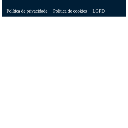
D
Política de privacidade
Política de cookies
LGPD