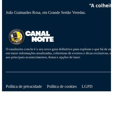
“A colhei
João Guimarães Rosa, em Grande Sertão Veredas.
O canalnoite.com.br é o seu novo guia definitivo para explorar o que há de me
em trazer informações atualizadas, coberturas de eventos e dicas exclusivas, o
aos principais acontecimentos, festas e opções de lazer.
D
Política de privacidade
Política de cookies
LGPD