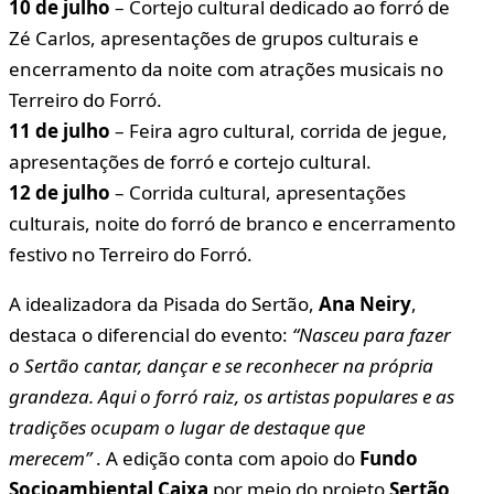
10 de julho
– Cortejo cultural dedicado ao forró de
Zé Carlos, apresentações de grupos culturais e
encerramento da noite com atrações musicais no
Terreiro do Forró.
11 de julho
– Feira agro cultural, corrida de jegue,
apresentações de forró e cortejo cultural.
12 de julho
– Corrida cultural, apresentações
culturais, noite do forró de branco e encerramento
festivo no Terreiro do Forró.
A idealizadora da Pisada do Sertão,
Ana Neiry
,
destaca o diferencial do evento:
“Nasceu para fazer
o Sertão cantar, dançar e se reconhecer na própria
grandeza. Aqui o forró raiz, os artistas populares e as
tradições ocupam o lugar de destaque que
merecem”
. A edição conta com apoio do
Fundo
Socioambiental Caixa
por meio do projeto
Sertão