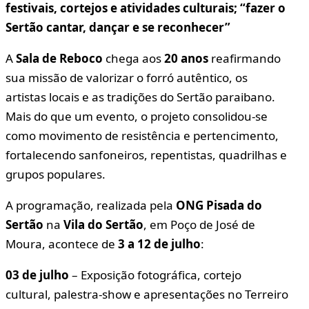
festivais, cortejos e atividades culturais; “fazer o
Sertão cantar, dançar e se reconhecer”
A
Sala de Reboco
chega aos
20 anos
reafirmando
sua missão de valorizar o forró autêntico, os
artistas locais e as tradições do Sertão paraibano.
Mais do que um evento, o projeto consolidou-se
como movimento de resistência e pertencimento,
fortalecendo sanfoneiros, repentistas, quadrilhas e
grupos populares.
A programação, realizada pela
ONG Pisada do
Sertão
na
Vila do Sertão
, em Poço de José de
Moura, acontece de
3 a 12 de julho
:
03 de julho
– Exposição fotográfica, cortejo
cultural, palestra-show e apresentações no Terreiro