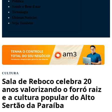
Política
Saúde e Bem-Estar
Tecnologia
Últimas Notícias
Veja Também
CULTURA
Sala de Reboco celebra 20
anos valorizando o forró raiz
e a cultura popular do Alto
Sertão da Paraíba