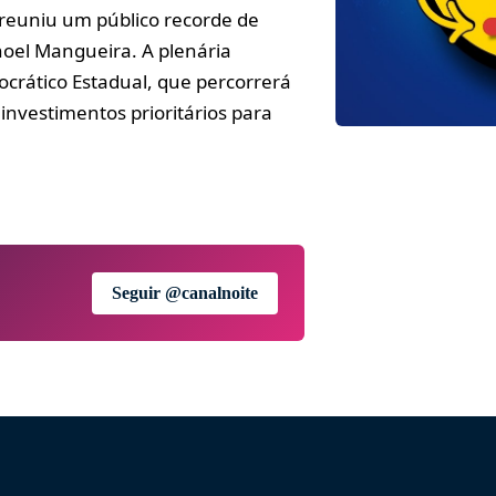
 reuniu um público recorde de
noel Mangueira. A plenária
crático Estadual, que percorrerá
investimentos prioritários para
Seguir @canalnoite