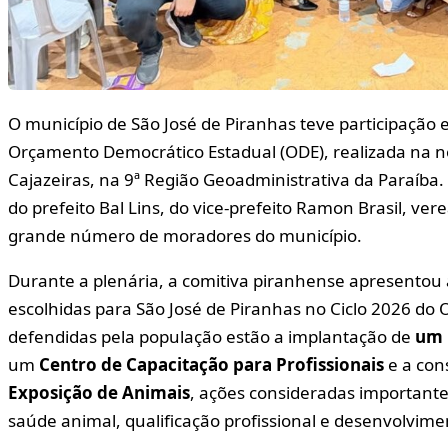
O município de São José de Piranhas teve participação 
Orçamento Democrático Estadual (ODE), realizada na noi
Cajazeiras, na 9ª Região Geoadministrativa da Paraíba
do prefeito Bal Lins, do vice-prefeito Ramon Brasil, ver
grande número de moradores do município.
Durante a plenária, a comitiva piranhense apresentou a
escolhidas para São José de Piranhas no Ciclo 2026 do
defendidas pela população estão a implantação de
um 
um
Centro de Capacitação para Profissionais
e a con
Exposição de Animais
, ações consideradas importante
saúde animal, qualificação profissional e desenvolvime