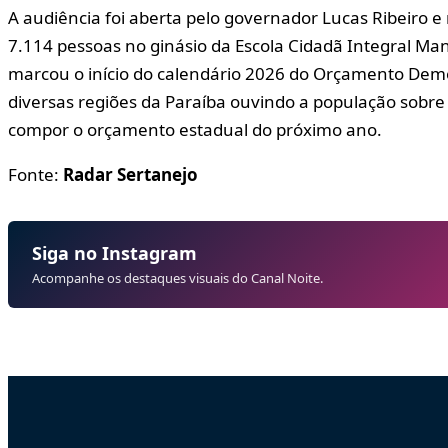
A audiência foi aberta pelo governador Lucas Ribeiro e
7.114 pessoas no ginásio da Escola Cidadã Integral Ma
marcou o início do calendário 2026 do Orçamento Demo
diversas regiões da Paraíba ouvindo a população sobre 
compor o orçamento estadual do próximo ano.
Fonte:
Radar Sertanejo
Siga no Instagram
Acompanhe os destaques visuais do Canal Noite.