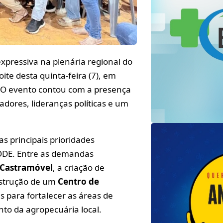
expressiva na plenária regional do
te desta quinta-feira (7), em
. O evento contou com a presença
eadores, lideranças políticas e um
s principais prioridades
 ODE. Entre as demandas
Castramóvel
, a criação de
strução de um
Centro de
s para fortalecer as áreas de
nto da agropecuária local.