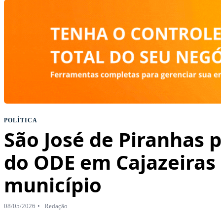
POLÍTICA
São José de Piranhas 
do ODE em Cajazeiras 
município
08/05/2026
Redação