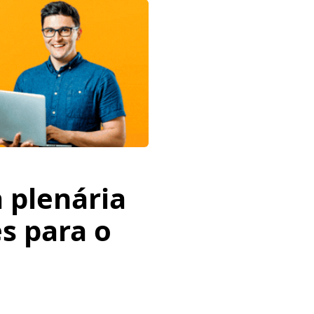
 plenária
s para o