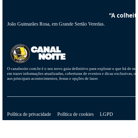
“A colhei
João Guimarães Rosa, em Grande Sertão Veredas.
O canalnoite.com.br é o seu novo guia definitivo para explorar o que há de me
em trazer informações atualizadas, coberturas de eventos e dicas exclusivas, o
aos principais acontecimentos, festas e opções de lazer.
D
Política de privacidade
Política de cookies
LGPD