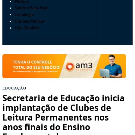
Política
Saúde e Bem-Estar
Tecnologia
Últimas Notícias
Veja Também
EDUCAÇÃO
Secretaria de Educação inicia
implantação de Clubes de
Leitura Permanentes nos
anos finais do Ensino