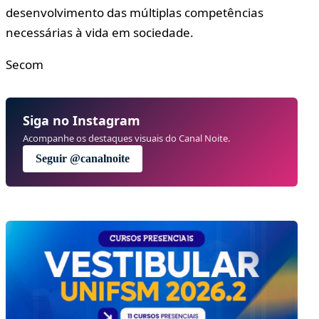
desenvolvimento das múltiplas competências
necessárias à vida em sociedade.
Secom
Siga no Instagram
Acompanhe os destaques visuais do Canal Noite.
Seguir @canalnoite