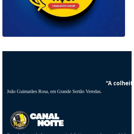
“A colhei
João Guimarães Rosa, em Grande Sertão Veredas.