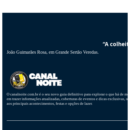
“A colhei
João Guimarães Rosa, em Grande Sertão Veredas.
O canalnoite.com.br é o seu novo guia definitivo para explorar o que há de me
em trazer informações atualizadas, coberturas de eventos e dicas exclusivas, o
aos principais acontecimentos, festas e opções de lazer.
D