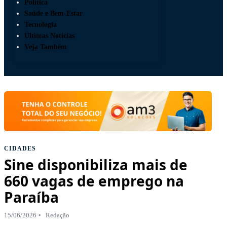
Política
Saúde e Bem-Estar
Tecnologia
Últimas Notícias
Veja Também
CIDADES
Sine disponibiliza mais de
660 vagas de emprego na
Paraíba
15/06/2026
Redação