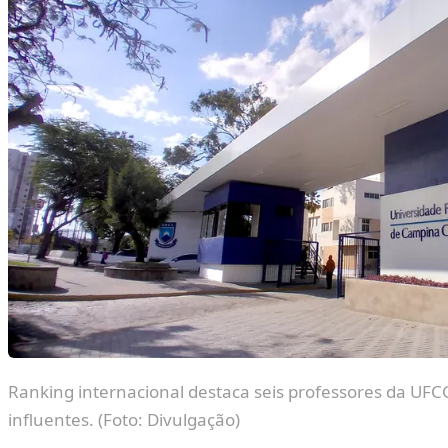
Ranking internacional destaca seis professores da UFCG
influentes. (Foto: Divulgação)