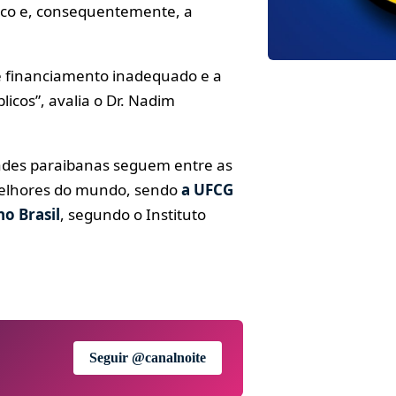
fico e, consequentemente, a
 de financiamento inadequado e a
icos”, avalia o Dr. Nadim
dades paraibanas seguem entre as
 melhores do mundo, sendo
a UFCG
no Brasil
, segundo o Instituto
Seguir @canalnoite