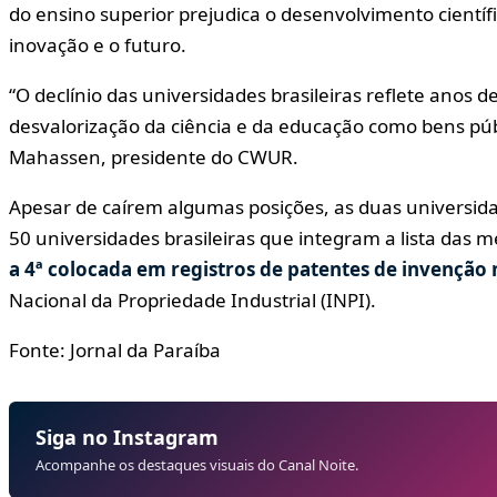
do ensino superior prejudica o desenvolvimento cientí
inovação e o futuro.
“O declínio das universidades brasileiras reflete anos
desvalorização da ciência e da educação como bens públ
Mahassen, presidente do CWUR.
Apesar de caírem algumas posições, as duas universi
50 universidades brasileiras que integram a lista das
a 4ª colocada em registros de patentes de invenção 
Nacional da Propriedade Industrial (INPI).
Fonte: Jornal da Paraíba
Siga no Instagram
Acompanhe os destaques visuais do Canal Noite.