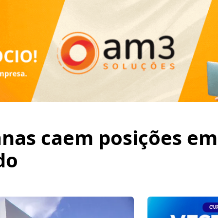
anas caem posições em
do