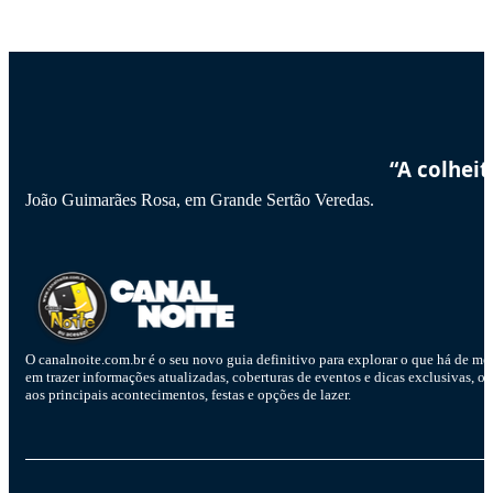
“A colhei
João Guimarães Rosa, em Grande Sertão Veredas.
O canalnoite.com.br é o seu novo guia definitivo para explorar o que há de me
em trazer informações atualizadas, coberturas de eventos e dicas exclusivas, o
aos principais acontecimentos, festas e opções de lazer.
D