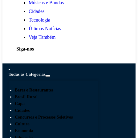
Músicas e Bandas
Cidades
Tecnologia
Últimas Notícias
Veja Também
Siga-nos
Todas as Categorias
Bares e Restaurantes
Brasil Rural
Capa
Cidades
Concursos e Processos Seletivos
Cultura
Economia
Educação