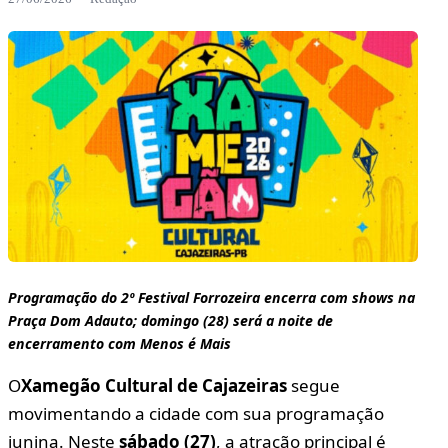
Programação do 2º Festival Forrozeira encerra com shows na
Praça Dom Adauto; domingo (28) será a noite de
encerramento com Menos é Mais
O
Xamegão Cultural de Cajazeiras
segue
movimentando a cidade com sua programação
junina. Neste
sábado (27)
, a atração principal é