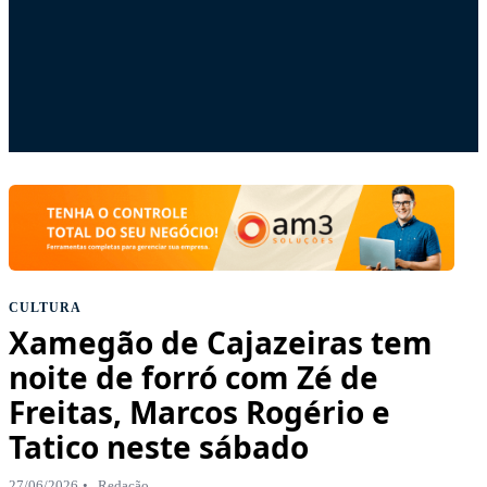
CULTURA
Xamegão de Cajazeiras tem
noite de forró com Zé de
Freitas, Marcos Rogério e
Tatico neste sábado
27/06/2026
Redação