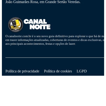
João Guimarães Rosa, em Grande Sertão Veredas.
O canalnoite.com.br é o seu novo guia definitivo para explorar o que há de me
em trazer informações atualizadas, coberturas de eventos e dicas exclusivas, o
aos principais acontecimentos, festas e opções de lazer.
D
Política de privacidade
Política de cookies
LGPD