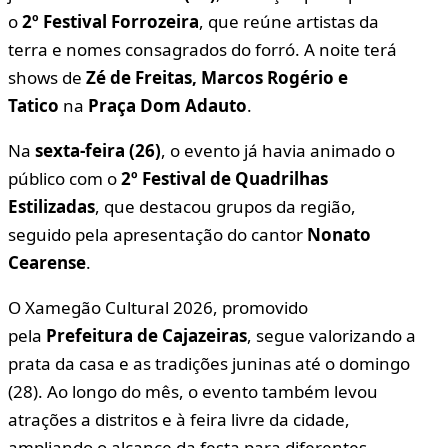
o
2º Festival Forrozeira
, que reúne artistas da
terra e nomes consagrados do forró. A noite terá
shows de
Zé de Freitas, Marcos Rogério e
Tatico
na
Praça Dom Adauto
.
Na
sexta-feira (26)
, o evento já havia animado o
público com o
2º Festival de Quadrilhas
Estilizadas
, que destacou grupos da região,
seguido pela apresentação do cantor
Nonato
Cearense
.
O Xamegão Cultural 2026, promovido
pela
Prefeitura de Cajazeiras
, segue valorizando a
prata da casa e as tradições juninas até o domingo
(28). Ao longo do mês, o evento também levou
atrações a distritos e à feira livre da cidade,
ampliando o alcance da festa para diferentes