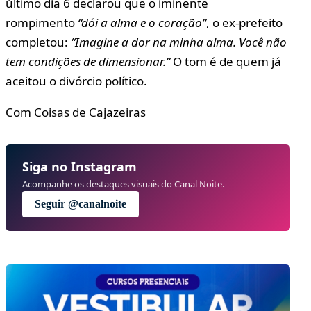
último dia 6 declarou que o iminente
rompimento
“dói a alma e o coração”
, o ex-prefeito
completou:
“Imagine a dor na minha alma. Você não
tem condições de dimensionar.”
O tom é de quem já
aceitou o divórcio político.
Com Coisas de Cajazeiras
Siga no Instagram
Acompanhe os destaques visuais do Canal Noite.
Seguir @canalnoite