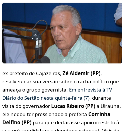
ex-prefeito de Cajazeiras,
Zé Aldemir (PP)
,
resolveu dar sua versão sobre o racha político que
ameaça o grupo governista.
Em entrevista à TV
Diário do Sertão nesta quinta-feira (7)
, durante
visita do governador
Lucas Ribeiro (PP)
a Uiraúna,
ele negou ter pressionado a prefeita
Corrinha
Delfino (PP)
para que declarasse apoio irrestrito à
sua pré-candidatura a deputado estadual. Mais do